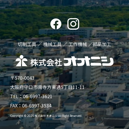
切削工具 ／ 機械工具 ／ 工作機械 ／部品加工
〒570-0043
大阪府守口市南寺方東通5丁目11-11
TEL：
06-6997-3621
FAX：06-6997-3534
Copyright © 2026 株式会社オオニシ All Right Reserved.