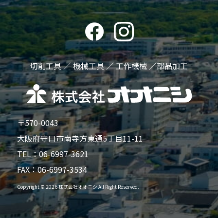
切削工具 ／ 機械工具 ／ 工作機械 ／部品加工
〒570-0043
大阪府守口市南寺方東通5丁目11-11
TEL：
06-6997-3621
FAX：06-6997-3534
Copyright © 2026 株式会社オオニシ All Right Reserved.